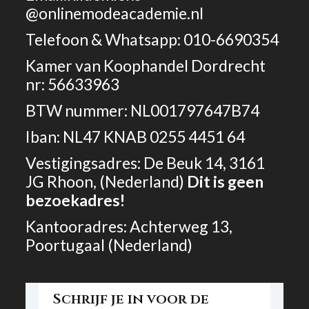
@onlinemodeacademie.nl
Telefoon & Whatsapp: 010-6690354
Kamer van Koophandel Dordrecht
nr: 56633963
BTW nummer: NL001797647B74
Iban: NL47 KNAB 0255 4451 64
Vestigingsadres: De Beuk 14, 3161
JG Rhoon, (Nederland)
Dit is geen
bezoekadres!
Kantooradres: Achterweg 13,
Poortugaal (Nederland)
Schrijf je in voor de