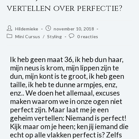
vertellen over perfectie?
Hildemieke
november 10, 2018
Mini Cursus
/
Styling
0 reacties
Ik heb geen maat 36, ik heb dun haar,
mijn neus is krom, mijn lippen zijn te
dun, mijn kont is te groot, ik heb geen
taille, ik heb te dunne armpjes, enz,
enz.. We doen het allemaal, excuses
maken waarom we in onze ogen niet
perfect zijn. Maar laat me je een
geheim vertellen: Niemand is perfect!
Kijk maar om je heen; ken jij iemand die
echt op alle vlakken perfect is? Zelfs