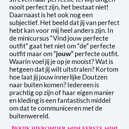
nooit perfect zijn, het bestaat niet!
Daarnaast is het ook nog een
subjectief. Het beeld dat jij van perfect
hebt kan voor mij heel anders zijn. In
de minicursus “Vind jouw perfecte
outfit” gaat het niet om “de” perfecte
outfit maar om “
jouw”
perfecte outfit.
Waarin voel jij je op je mooist? Wat is
hetgeen dat jij wilt uitstralen? Kortom
hoe laat jij jouw innerlijke Doutzen
naar buiten komen? Iedereen is
prachtig op zijn of haar eigen manier
en kleding is een fantastisch middel
om dat te communiceren met de
buitenwereld.
Bekijk hieronder mijn eerste mini