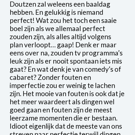
Doutzen zal weleens een baaldag
hebben. En gelukkig is niemand
perfect! Wat zou het toch een saaie
boel zijn als we allemaal perfect
zouden zijn, als alles altijd volgens
plan verloopt… gaap! Denk er maar
eens over na, zouden tv programma’s
leuk zijn als er nooit spontaan iets mis
gaat? En wat denk je van comedy’s of
cabaret? Zonder fouten en
imperfectie zou er weinig te lachen
zijn. Het mooie van fouten is ook dat je
het meer waardeert als dingen wel
goed gaan en fouten zijn de meest
leerzame momenten die er bestaan.
Idioot eigenlijk dat de meeste van ons
streven naar perfectie terwijl dingen