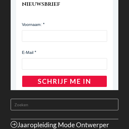
nieuwsbrief
Voornaam:
E-Mail
SCHRIJF ME IN
Jaaropleiding Mode Ontwerper