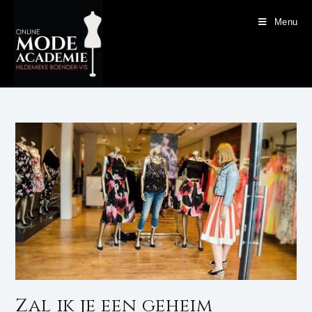
Menu
Zal ik je een geheim