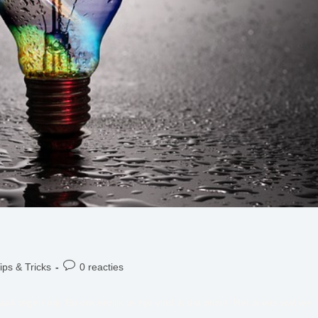
:
Bericht
ips & Tricks
0 reacties
reacties:
ak tegen mij. En om eerlijk te zijn vind ik dat onzin. Het is iets wat we