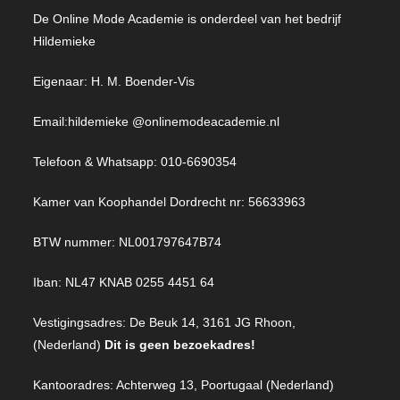
De Online Mode Academie is onderdeel van het bedrijf
Hildemieke
Eigenaar: H. M. Boender-Vis
Email:
hildemieke @onlinemodeacademie.nl
Telefoon & Whatsapp: 010-6690354
Kamer van Koophandel Dordrecht nr: 56633963
BTW nummer: NL001797647B74
Iban: NL47 KNAB 0255 4451 64
Vestigingsadres: De Beuk 14, 3161 JG Rhoon,
(Nederland)
Dit is geen bezoekadres!
Kantooradres: Achterweg 13, Poortugaal (Nederland)